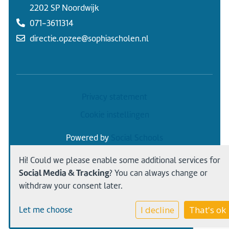
2202 SP Noordwijk
071-3611314
directie.opzee@sophiascholen.nl
Privacy statement
Cookie instellingen
Powered by
Social Schools
Hi! Could we please enable some additional services for
Social Media & Tracking
? You can always change or
withdraw your consent later.
I decline
That's ok
Let me choose