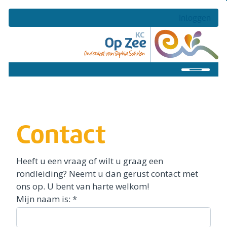
Inloggen
Home
Onze school
Contact
Praktisch
Veilige school
Heeft u een vraag of wilt u graag een
rondleiding? Neemt u dan gerust contact met
Ouders
ons op. U bent van harte welkom!
Mijn naam is:
*
Contact