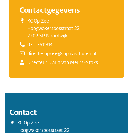
Contactgegevens
KC Op Zee
Hoogwakersbosstraat 22
2202 SP Noordwijk
071-3611314
directie.opzee@sophiascholen.nl
Directeur: Carla van Meurs-Stoks
Contact
KC Op Zee
Hoogwakersbosstraat 22