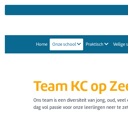
Home
Onze school
Praktisch
Veilige
Team KC op Ze
Ons team is een diversiteit van jong, oud, ve
dag vol passie voor onze leerlingen neer te ze