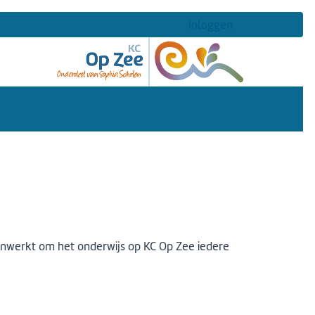
Inloggen
menwerkt om het onderwijs op KC Op Zee iedere