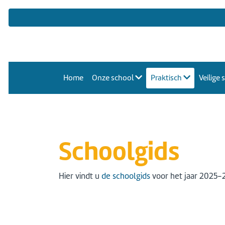
Home
Onze school
Praktisch
Veilige
Schoolgids
Hier vindt u
de schoolgids
voor het jaar 2025-