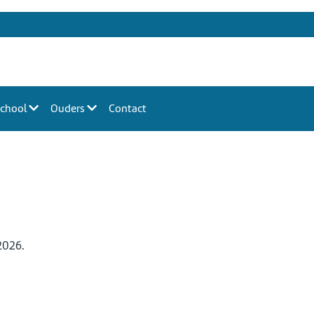
 school
Ouders
Contact
2026.