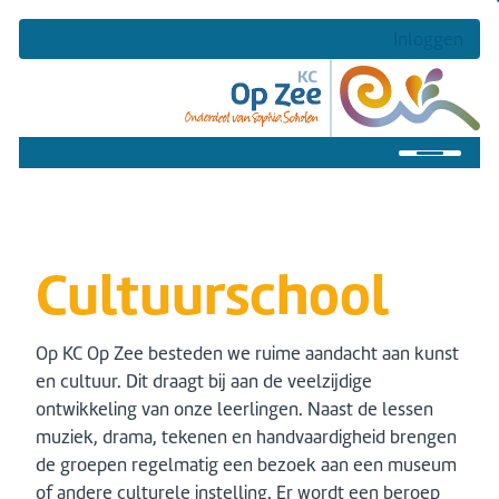
Inloggen
Home
Onze school
Cultuurschool
Praktisch
Veilige school
Op KC Op Zee besteden we ruime aandacht aan kunst
en cultuur. Dit draagt bij aan de veelzijdige
Ouders
ontwikkeling van onze leerlingen. Naast de lessen
muziek, drama, tekenen en handvaardigheid brengen
Contact
de groepen regelmatig een bezoek aan een museum
of andere culturele instelling. Er wordt een beroep