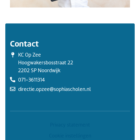
Contact
KC Op Zee
Hoogwakersbosstraat 22
2202 SP Noordwijk
071-3611314
directie.opzee@sophiascholen.nl
Privacy statement
Cookie instellingen